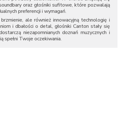
undbary oraz głośniki sufitowe, które pozwalają
lnych preferencji i wymagań.
brzmienie, ale również innowacyjną technologię i
niom i dbałości o detal, głośniki Canton stały się
 dostarczą niezapomnianych doznań muzycznych i
ą spełni Twoje oczekiwania.