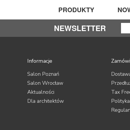
PRODUKTY
NO
NEWSLETTER
Informacje
Zamówi
Salon Poznań
Dostawa
Salon Wrocław
Przedłu
Aktualności
Tax Fre
Dla architektów
Polityk
Regula