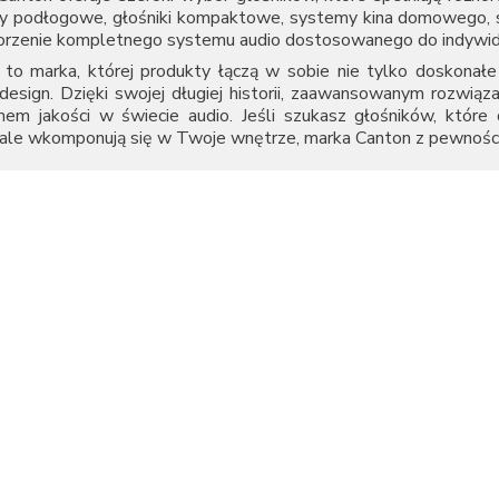
y podłogowe, głośniki kompaktowe, systemy kina domowego, so
orzenie kompletnego systemu audio dostosowanego do indywidua
to marka, której produkty łączą w sobie nie tylko doskonałe 
design. Dzięki swojej długiej historii, zaawansowanym rozwiąza
mem jakości w świecie audio. Jeśli szukasz głośników, które
ale wkomponują się w Twoje wnętrze, marka Canton z pewności