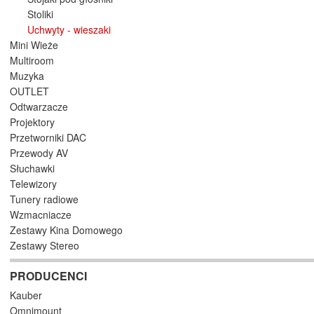
Stoliki
Uchwyty - wieszaki
Mini Wieże
Multiroom
Muzyka
OUTLET
Odtwarzacze
Projektory
Przetworniki DAC
Przewody AV
Słuchawki
Telewizory
Tunery radiowe
Wzmacniacze
Zestawy Kina Domowego
Zestawy Stereo
PRODUCENCI
Kauber
Omnimount