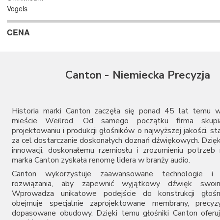
Vogels
CENA
Canton - Niemiecka Precyzja
Historia marki Canton zaczęła się ponad 45 lat temu w
mieście Weilrod. Od samego początku firma skupi
projektowaniu i produkcji głośników o najwyższej jakości, st
za cel dostarczanie doskonałych doznań dźwiękowych. Dzięk
innowacji, doskonałemu rzemiosłu i zrozumieniu potrze
marka Canton zyskała renomę lidera w branży audio.
Canton wykorzystuje zaawansowane technologie i i
rozwiązania, aby zapewnić wyjątkowy dźwięk swoim
Wprowadza unikatowe podejście do konstrukcji głośn
obejmuje specjalnie zaprojektowane membrany, precyzyj
dopasowane obudowy. Dzięki temu głośniki Canton oferu