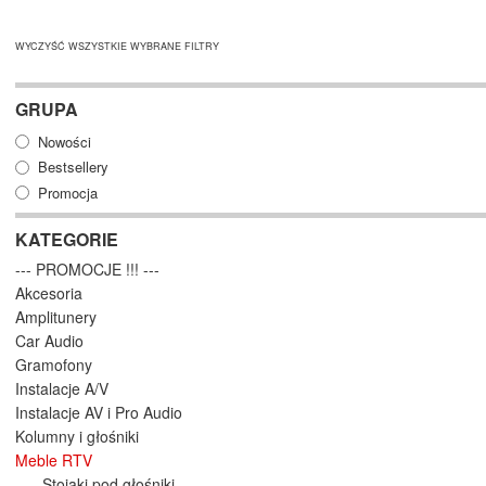
WYCZYŚĆ WSZYSTKIE WYBRANE FILTRY
GRUPA
Nowości
Bestsellery
Promocja
KATEGORIE
--- PROMOCJE !!! ---
Akcesoria
Amplitunery
Car Audio
Gramofony
Instalacje A/V
Instalacje AV i Pro Audio
Kolumny i głośniki
Meble RTV
Stojaki pod głośniki