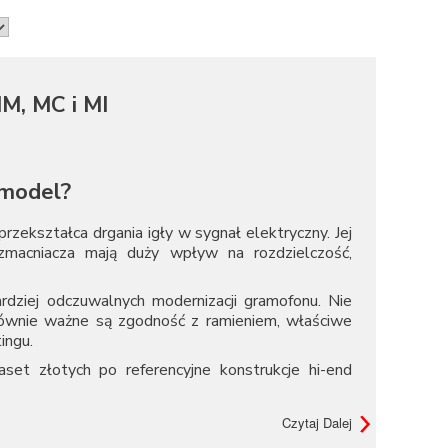
M, MC i MI
 model?
zekształca drgania igły w sygnał elektryczny. Jej
wzmacniacza mają duży wpływ na rozdzielczość,
dziej odczuwalnych modernizacji gramofonu. Nie
Równie ważne są zgodność z ramieniem, właściwe
ingu.
set złotych po referencyjne konstrukcje hi-end
Czytaj Dalej