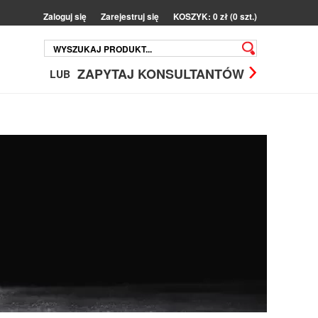
Zaloguj się
Zarejestruj się
KOSZYK: 0 zł (0 szt.)
ZAPYTAJ KONSULTANTÓW
LUB