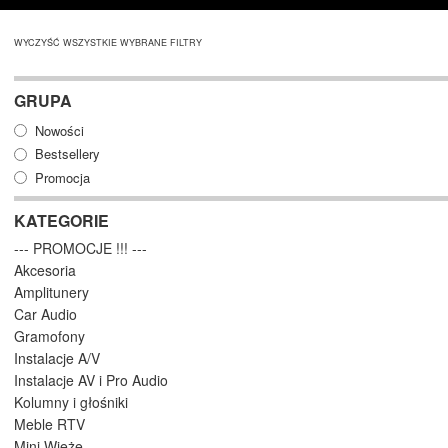
WYCZYŚĆ WSZYSTKIE WYBRANE FILTRY
GRUPA
Nowości
Bestsellery
Promocja
KATEGORIE
--- PROMOCJE !!! ---
Akcesoria
Amplitunery
Car Audio
Gramofony
Instalacje A/V
Instalacje AV i Pro Audio
Kolumny i głośniki
Meble RTV
Mini Wieże