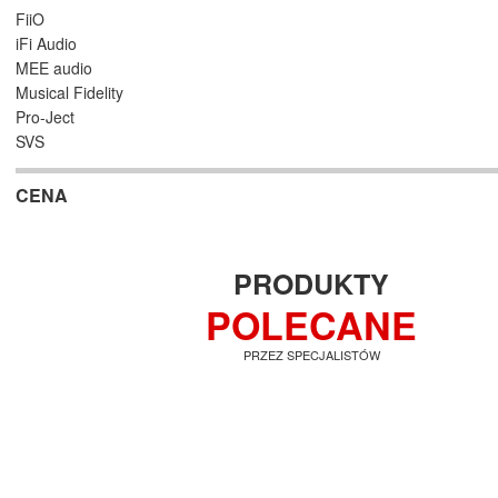
FiiO
iFi Audio
MEE audio
Musical Fidelity
Pro-Ject
SVS
CENA
PRODUKTY
POLECANE
PRZEZ SPECJALISTÓW