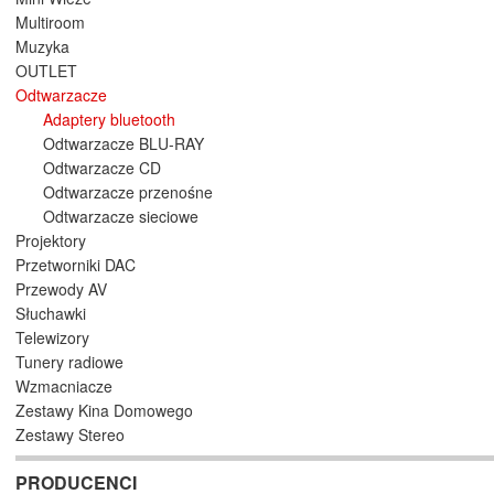
Multiroom
Muzyka
OUTLET
Odtwarzacze
Adaptery bluetooth
Odtwarzacze BLU-RAY
Odtwarzacze CD
Odtwarzacze przenośne
Odtwarzacze sieciowe
Projektory
Przetworniki DAC
Przewody AV
Słuchawki
Telewizory
Tunery radiowe
Wzmacniacze
Zestawy Kina Domowego
Zestawy Stereo
PRODUCENCI