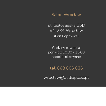
Salon Wrocław
ul. Białowieska 65B
54-234 Wrocław
(Port Popowice)
Godziny otwarcia:
pon - pt: 10:00 - 18:00
sobota: nieczynne
tel. 668 606 636
wroclaw@audioplaza.pl