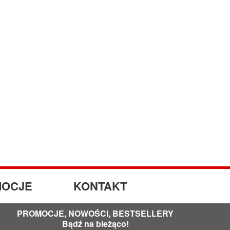
OCJE
KONTAKT
PROMOCJE, NOWOŚCI, BESTSELLERY
Bądź na bieżąco!