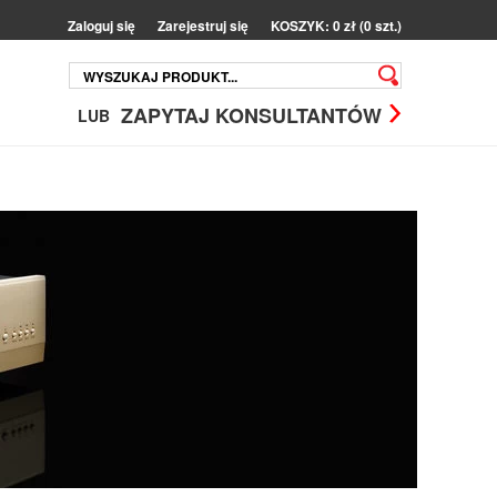
Zaloguj się
Zarejestruj się
KOSZYK: 0 zł (0 szt.)
ZAPYTAJ KONSULTANTÓW
LUB