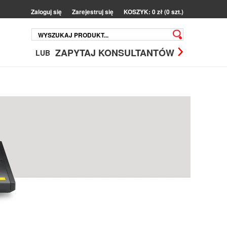
Zaloguj się
Zarejestruj się
KOSZYK: 0 zł (0 szt.)
ZAPYTAJ KONSULTANTÓW
LUB