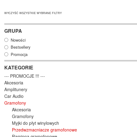
WYCZYŚĆ WSZYSTKIE WYBRANE FILTRY
GRUPA
Nowości
Bestsellery
Promocja
KATEGORIE
--- PROMOCJE !!! ---
Akcesoria
Amplitunery
Car Audio
Gramofony
Akcesoria
Gramofony
Myjki do płyt winylowych
Przedwzmacniacze gramofonowe
Ramiona gramofonowe