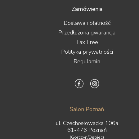
Zamówienia
Dostawa i płatność
Przedłużona gwarancja
Tax Free
Polityka prywatności
Regulamin
Salon Poznań
ul. Czechosłowacka 106a
61-476 Poznań
(Górczyn/Dębiec)