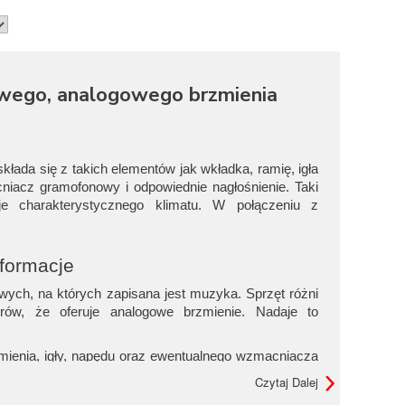
iwego, analogowego brzmienia
kłada się z takich elementów jak wkładka, ramię, igła
niacz gramofonowy i odpowiednie nagłośnienie. Taki
je charakterystycznego klimatu. W połączeniu z
nformacje
owych, na których zapisana jest muzyka. Sprzęt różni
ów, że oferuje analogowe brzmienie. Nadaje to
amienia, igły, napędu oraz ewentualnego wzmacniacza
 do czegoś podłączyć – zwykle jakiegoś głośnika,
Czytaj Dalej