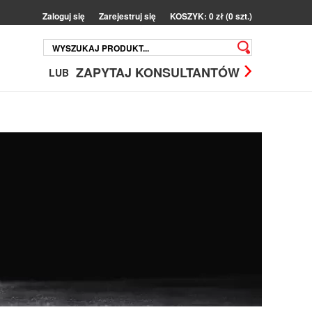
Zaloguj się
Zarejestruj się
KOSZYK: 0 zł (0 szt.)
ZAPYTAJ KONSULTANTÓW
LUB