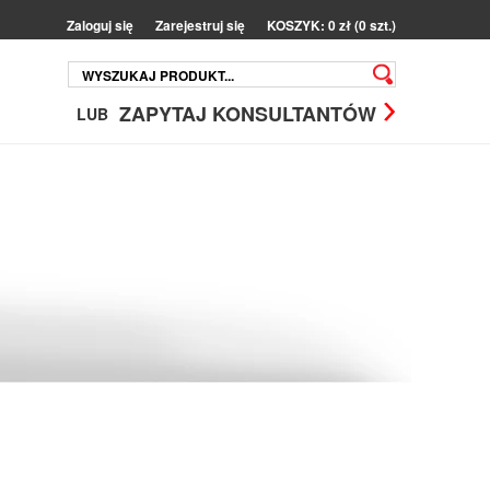
Zaloguj się
Zarejestruj się
KOSZYK: 0 zł (0 szt.)
ZAPYTAJ KONSULTANTÓW
LUB