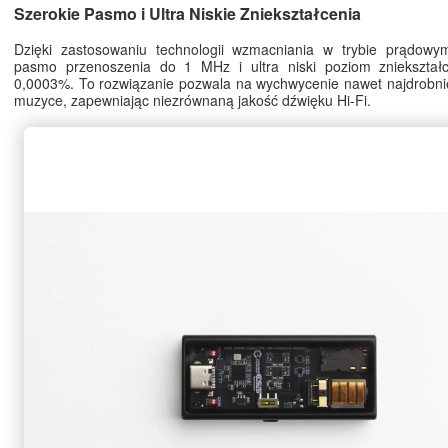
Szerokie Pasmo i Ultra Niskie Zniekształcenia
Dzięki zastosowaniu technologii wzmacniania w trybie prądowy
pasmo przenoszenia do 1 MHz i ultra niski poziom zniekształ
0,0003%. To rozwiązanie pozwala na wychwycenie nawet najdrobnie
muzyce, zapewniając niezrównaną jakość dźwięku Hi-Fi.