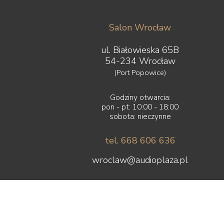
Salon Wrocław
ul. Białowieska 65B
54-234 Wrocław
(Port Popowice)
Godziny otwarcia:
pon - pt: 10:00 - 18:00
sobota: nieczynne
tel. 668 606 636
wroclaw@audioplaza.pl