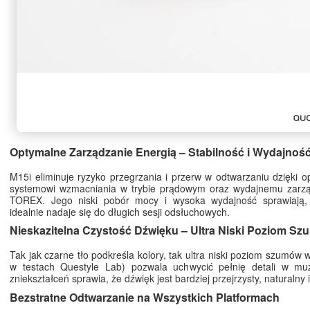
Optymalne Zarządzanie Energią – Stabilność i Wydajnoś
M15i eliminuje ryzyko przegrzania i przerw w odtwarzaniu dzięki
systemowi wzmacniania w trybie prądowym oraz wydajnemu zarzą
TOREX. Jego niski pobór mocy i wysoka wydajność sprawiają,
idealnie nadaje się do długich sesji odsłuchowych.
Nieskazitelna Czystość Dźwięku – Ultra Niski Poziom S
Tak jak czarne tło podkreśla kolory, tak ultra niski poziom szumów
w testach Questyle Lab) pozwala uchwycić pełnię detali w mu
zniekształceń sprawia, że dźwięk jest bardziej przejrzysty, naturalny i
Bezstratne Odtwarzanie na Wszystkich Platformach