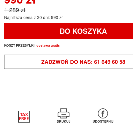
1 289 zł
Najniższa cena z 30 dni: 990 zł
DO KOSZYKA
KOSZT PRZESYŁKI:
dostawa gratis
ZADZWOŃ DO NAS:
61 649 60 58
DRUKUJ
UDOSTĘPNIJ