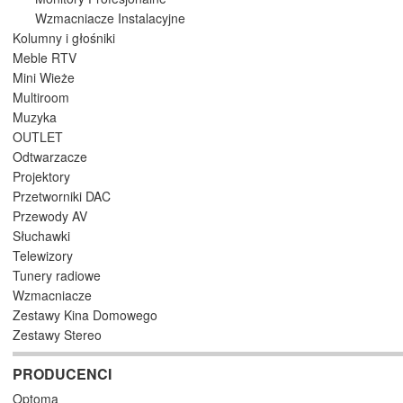
Wzmacniacze Instalacyjne
Kolumny i głośniki
Meble RTV
Mini Wieże
Multiroom
Muzyka
OUTLET
Odtwarzacze
Projektory
Przetworniki DAC
Przewody AV
Słuchawki
Telewizory
Tunery radiowe
Wzmacniacze
Zestawy Kina Domowego
Zestawy Stereo
PRODUCENCI
Optoma