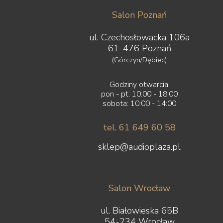
Salon Poznań
ul. Czechosłowacka 106a
61-476 Poznań
(Górczyn/Dębiec)
Godziny otwarcia:
pon - pt: 10:00 - 18:00
sobota: 10:00 - 14:00
tel. 61 649 60 58
sklep@audioplaza.pl
Salon Wrocław
ul. Białowieska 65B
54-234 Wrocław