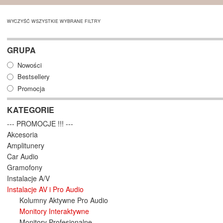
WYCZYŚĆ WSZYSTKIE WYBRANE FILTRY
GRUPA
Nowości
Bestsellery
Promocja
KATEGORIE
--- PROMOCJE !!! ---
Akcesoria
Amplitunery
Car Audio
Gramofony
Instalacje A/V
Instalacje AV i Pro Audio
Kolumny Aktywne Pro Audio
Monitory Interaktywne
Monitory Profesjonalne