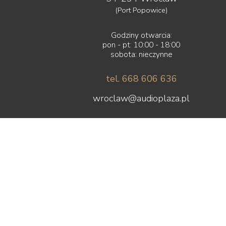
(Port Popowice)
Godziny otwarcia:
pon - pt: 10:00 - 18:00
sobota: nieczynne
tel. 668 606 636
wroclaw@audioplaza.pl