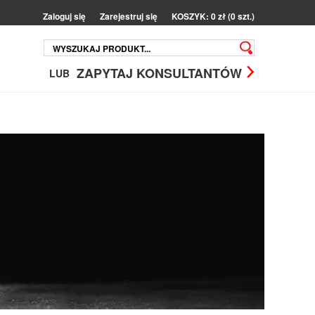
Zaloguj się
Zarejestruj się
KOSZYK: 0 zł (0 szt.)
ZAPYTAJ KONSULTANTÓW
LUB