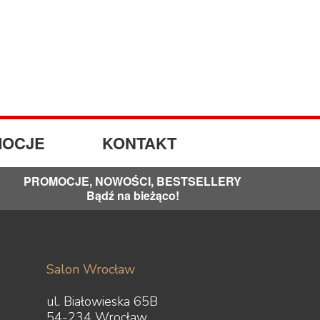
OCJE
KONTAKT
PROMOCJE, NOWOŚCI, BESTSELLERY
Bądź na bieżąco!
Salon Wrocław
ul. Białowieska 65B
54-234 Wrocław