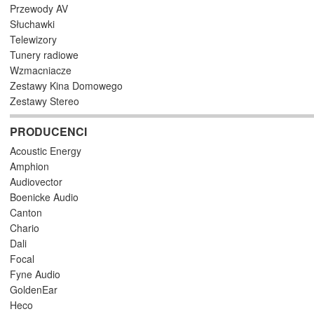
Przewody AV
Słuchawki
Telewizory
Tunery radiowe
Wzmacniacze
Zestawy Kina Domowego
Zestawy Stereo
PRODUCENCI
Acoustic Energy
Amphion
Audiovector
Boenicke Audio
Canton
Chario
Dali
Focal
Fyne Audio
GoldenEar
Heco