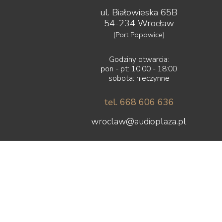
ul. Białowieska 65B
54-234 Wrocław
(Port Popowice)
Godziny otwarcia:
pon - pt: 10:00 - 18:00
sobota: nieczynne
tel. 668 606 636
wroclaw@audioplaza.pl