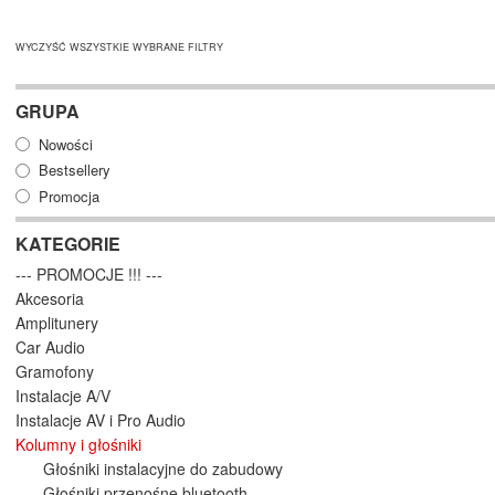
WYCZYŚĆ WSZYSTKIE WYBRANE FILTRY
GRUPA
Nowości
Bestsellery
Promocja
KATEGORIE
--- PROMOCJE !!! ---
Akcesoria
Amplitunery
Car Audio
Gramofony
Instalacje A/V
Instalacje AV i Pro Audio
Kolumny i głośniki
Głośniki instalacyjne do zabudowy
Głośniki przenośne bluetooth