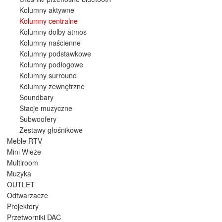
Kolumny aktywne
Kolumny centralne
Kolumny dolby atmos
Kolumny naścienne
Kolumny podstawkowe
Kolumny podłogowe
Kolumny surround
Kolumny zewnętrzne
Soundbary
Stacje muzyczne
Subwoofery
Zestawy głośnikowe
Meble RTV
Mini Wieże
Multiroom
Muzyka
OUTLET
Odtwarzacze
Projektory
Przetworniki DAC