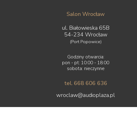
Salon Wrocław
ul. Białowieska 65B
54-234 Wrocław
(Port Popowice)
Godziny otwarcia:
pon - pt: 10:00 - 18:00
sobota: nieczynne
tel. 668 606 636
wroclaw@audioplaza.pl