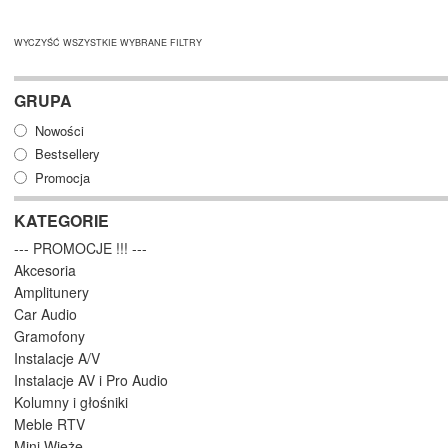
WYCZYŚĆ WSZYSTKIE WYBRANE FILTRY
GRUPA
Nowości
Bestsellery
Promocja
KATEGORIE
--- PROMOCJE !!! ---
Akcesoria
Amplitunery
Car Audio
Gramofony
Instalacje A/V
Instalacje AV i Pro Audio
Kolumny i głośniki
Meble RTV
Mini Wieże