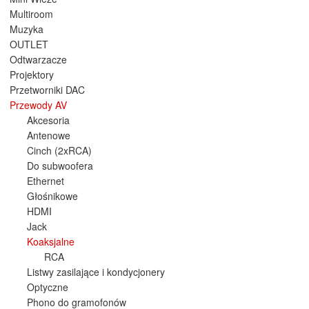
Multiroom
Muzyka
OUTLET
Odtwarzacze
Projektory
Przetworniki DAC
Przewody AV
Akcesoria
Antenowe
Cinch (2xRCA)
Do subwoofera
Ethernet
Głośnikowe
HDMI
Jack
Koaksjalne
RCA
Listwy zasilające i kondycjonery
Optyczne
Phono do gramofonów