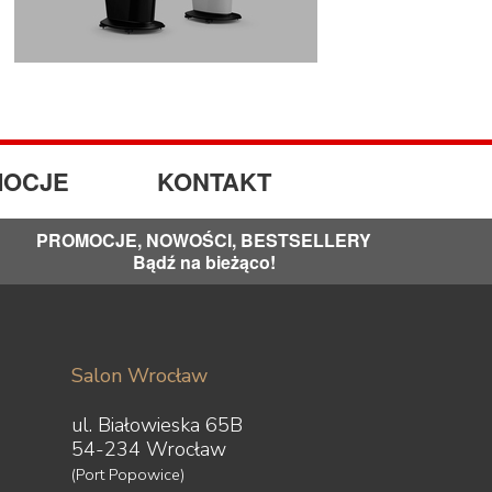
OCJE
KONTAKT
PROMOCJE, NOWOŚCI, BESTSELLERY
Bądź na bieżąco!
Salon Wrocław
ul. Białowieska 65B
54-234 Wrocław
(Port Popowice)