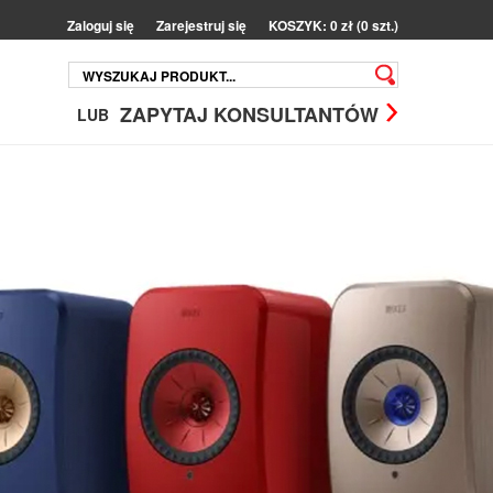
Zaloguj się
Zarejestruj się
KOSZYK: 0 zł (0 szt.)
ZAPYTAJ KONSULTANTÓW
LUB