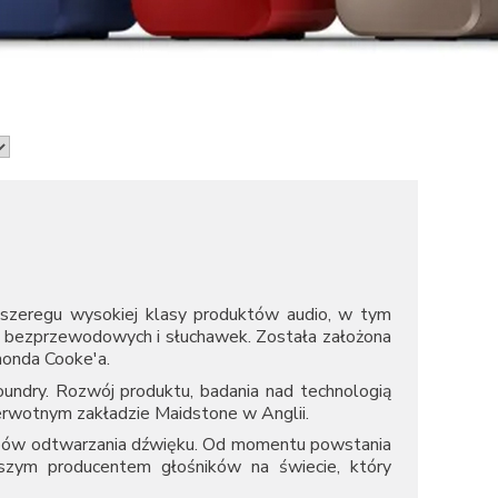
ji szeregu wysokiej klasy produktów audio, w tym
ów bezprzewodowych i słuchawek. Została założona
onda Cooke'a.
oundry. Rozwój produktu, badania nad technologią
erwotnym zakładzie Maidstone w Anglii.
sobów odtwarzania dźwięku. Od momentu powstania
szym producentem głośników na świecie, który