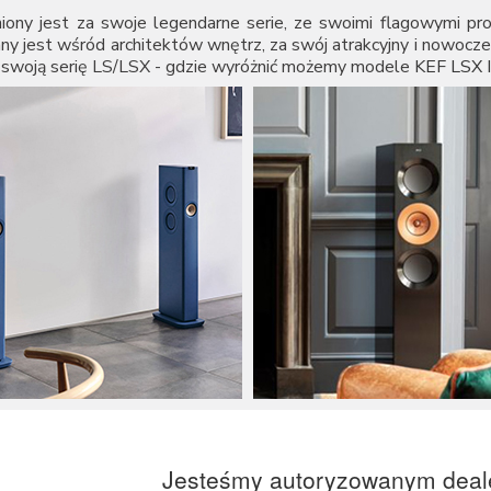
niony jest za swoje legendarne serie, ze swoimi flagowymi pr
any jest wśród architektów wnętrz, za swój atrakcyjny i nowo
a swoją serię LS/LSX - gdzie wyróżnić możemy modele
KEF LSX I
Jesteśmy autoryzowanym deal