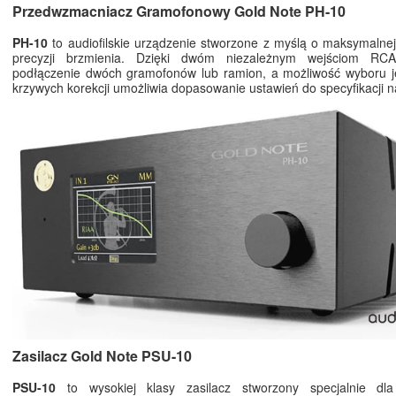
Przedwzmacniacz Gramofonowy Gold Note PH-10
PH-10
to audiofilskie urządzenie stworzone z myślą o maksymalnej 
precyzji brzmienia. Dzięki dwóm niezależnym wejściom RC
podłączenie dwóch gramofonów lub ramion, a możliwość wyboru je
krzywych korekcji umożliwia dopasowanie ustawień do specyfikacji n
Zasilacz Gold Note PSU-10
PSU-10
to wysokiej klasy zasilacz stworzony specjalnie dl