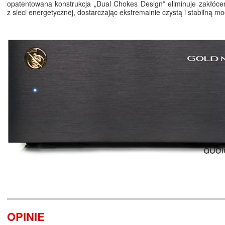
opatentowana konstrukcja „Dual Chokes Design” eliminuje zakłóc
z sieci energetycznej, dostarczając ekstremalnie czystą i stabilną mo
OPINIE