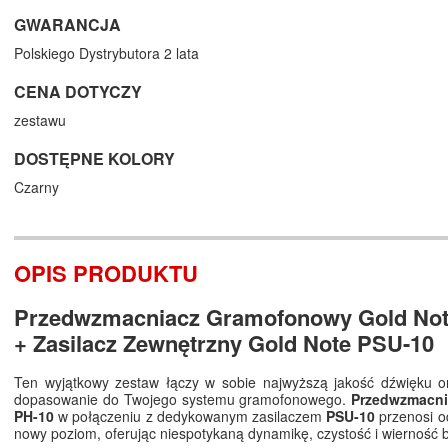
GWARANCJA
Polskiego Dystrybutora 2 lata
CENA DOTYCZY
zestawu
DOSTĘPNE KOLORY
Czarny
OPIS PRODUKTU
Przedwzmacniacz Gramofonowy Gold Not
+ Zasilacz Zewnętrzny Gold Note PSU-10
Ten wyjątkowy zestaw łączy w sobie najwyższą jakość dźwięku or
dopasowanie do Twojego systemu gramofonowego.
Przedwzmacni
PH-10
w połączeniu z dedykowanym zasilaczem
PSU-10
przenosi od
nowy poziom, oferując niespotykaną dynamikę, czystość i wierność 