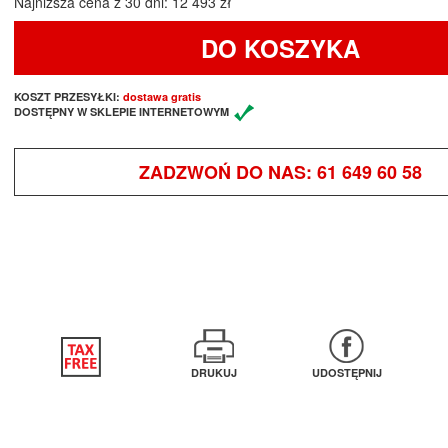
Najniższa cena z 30 dni: 12 493 zł
DO KOSZYKA
KOSZT PRZESYŁKI:
dostawa gratis
DOSTĘPNY W SKLEPIE INTERNETOWYM
ZADZWOŃ DO NAS:
61 649 60 58
DRUKUJ
UDOSTĘPNIJ