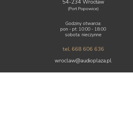
54-234 Wrocław
(Port Popowice)
Godziny otwarcia:
pon - pt: 10:00 - 18:00
sobota: nieczynne
tel. 668 606 636
wroclaw@audioplaza.pl