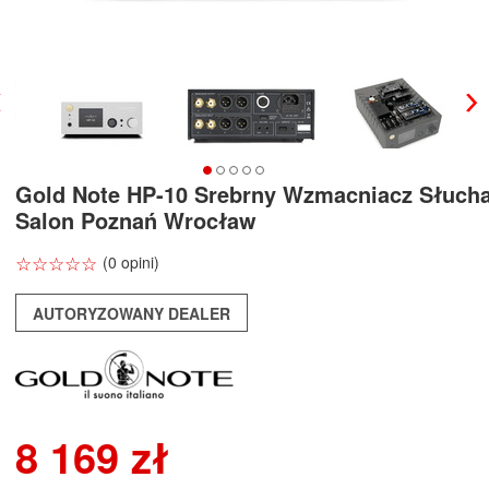
Gold Note HP-10 Srebrny Wzmacniacz Słuc
Salon Poznań Wrocław
☆
★
☆
★
☆
★
☆
★
☆
★
(0 opini)
AUTORYZOWANY DEALER
8 169 zł