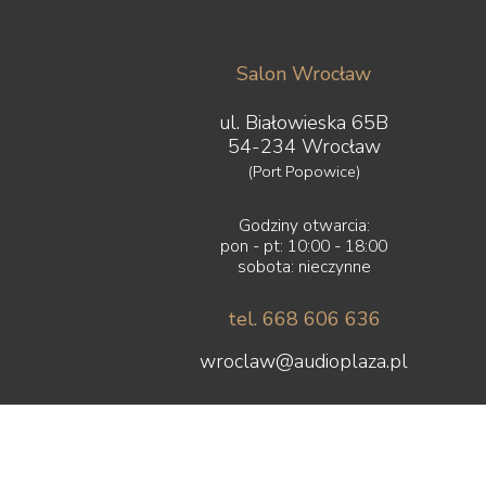
Salon Wrocław
ul. Białowieska 65B
54-234 Wrocław
(Port Popowice)
Godziny otwarcia:
pon - pt: 10:00 - 18:00
sobota: nieczynne
tel. 668 606 636
wroclaw@audioplaza.pl