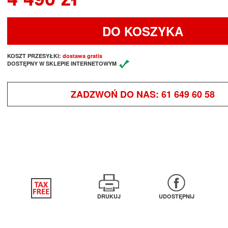
DO KOSZYKA
KOSZT PRZESYŁKI:
dostawa gratis
DOSTĘPNY W SKLEPIE INTERNETOWYM
ZADZWOŃ DO NAS:
61 649 60 58
DRUKUJ
UDOSTĘPNIJ