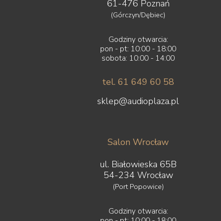
61-476 Poznań
(Górczyn/Dębiec)
Godziny otwarcia:
pon - pt: 10:00 - 18:00
sobota: 10:00 - 14:00
tel. 61 649 60 58
sklep@audioplaza.pl
Salon Wrocław
ul. Białowieska 65B
54-234 Wrocław
(Port Popowice)
Godziny otwarcia:
pon - pt: 10:00 - 18:00