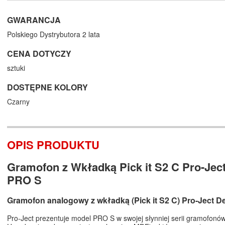
GWARANCJA
Polskiego Dystrybutora 2 lata
CENA DOTYCZY
sztuki
DOSTĘPNE KOLORY
Czarny
OPIS PRODUKTU
Gramofon z Wkładką Pick it S2 C Pro-Jec
PRO S
Gramofon analogowy z wkładką (Pick it S2 C) Pro-Ject 
Pro-Ject prezentuje model PRO S w swojej słynniej serii gramofonó