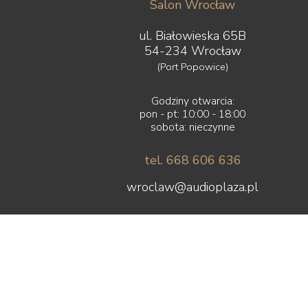
Salon Wrocław
ul. Białowieska 65B
54-234 Wrocław
(Port Popowice)
Godziny otwarcia:
pon - pt: 10:00 - 18:00
sobota: nieczynne
tel. 668 606 636
wroclaw@audioplaza.pl