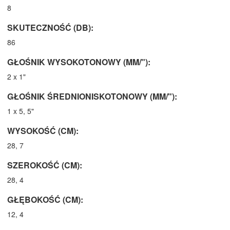
8
SKUTECZNOŚĆ (DB):
86
GŁOŚNIK WYSOKOTONOWY (MM/"):
2 x 1"
GŁOŚNIK ŚREDNIONISKOTONOWY (MM/"):
1 x 5, 5"
WYSOKOŚĆ (CM):
28, 7
SZEROKOŚĆ (CM):
28, 4
GŁĘBOKOŚĆ (CM):
12, 4