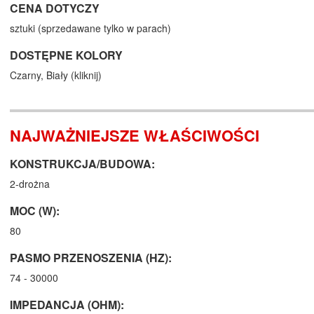
CENA DOTYCZY
sztuki (sprzedawane tylko w parach)
DOSTĘPNE KOLORY
Czarny,
Biały (
kliknij
)
NAJWAŻNIEJSZE WŁAŚCIWOŚCI
KONSTRUKCJA/BUDOWA:
2-drożna
MOC (W):
80
PASMO PRZENOSZENIA (HZ):
74 - 30000
IMPEDANCJA (OHM):