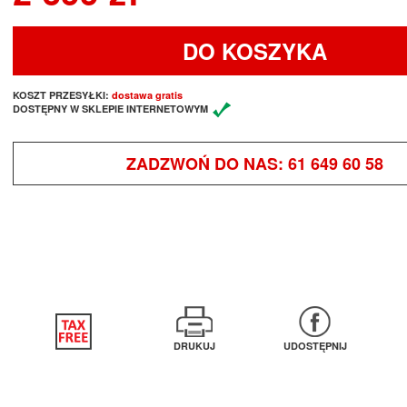
DO KOSZYKA
KOSZT PRZESYŁKI:
dostawa gratis
DOSTĘPNY W SKLEPIE INTERNETOWYM
ZADZWOŃ DO NAS:
61 649 60 58
DRUKUJ
UDOSTĘPNIJ