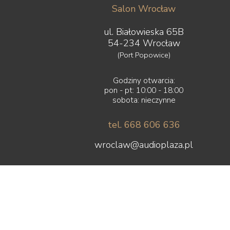
Salon Wrocław
ul. Białowieska 65B
54-234 Wrocław
(Port Popowice)
Godziny otwarcia:
pon - pt: 10:00 - 18:00
sobota: nieczynne
tel. 668 606 636
wroclaw@audioplaza.pl