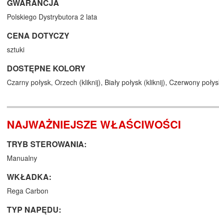
GWARANCJA
Polskiego Dystrybutora 2 lata
CENA DOTYCZY
sztuki
DOSTĘPNE KOLORY
Czarny połysk,
Orzech (
kliknij
),
Biały połysk (
kliknij
),
Czerwony połys
NAJWAŻNIEJSZE WŁAŚCIWOŚCI
TRYB STEROWANIA:
Manualny
WKŁADKA:
Rega Carbon
TYP NAPĘDU: