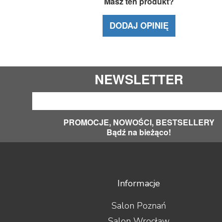
Masz ten produkt?
DODAJ OPINIĘ
NEWSLETTER
PROMOCJE, NOWOŚCI, BESTSELLERY
Bądź na bieżąco!
Informacje
Salon Poznań
Salon Wrocław