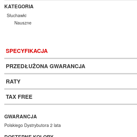
KATEGORIA
Słuchawki
Nauszne
SPECYFIKACJA
PRZEDŁUŻONA GWARANCJA
RATY
TAX FREE
GWARANCJA
Polskiego Dystrybutora 2 lata
DOSTĘPNE KOLORY