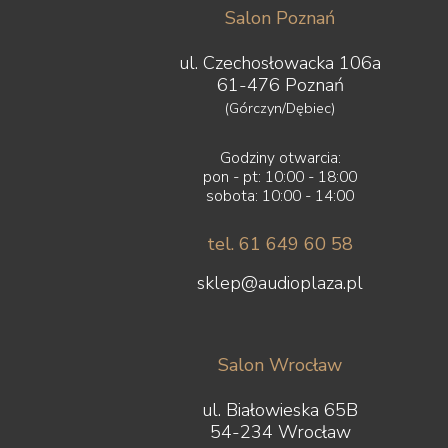
Salon Poznań
ul. Czechosłowacka 106a
61-476 Poznań
(Górczyn/Dębiec)
Godziny otwarcia:
pon - pt: 10:00 - 18:00
sobota: 10:00 - 14:00
tel. 61 649 60 58
sklep@audioplaza.pl
Salon Wrocław
ul. Białowieska 65B
54-234 Wrocław