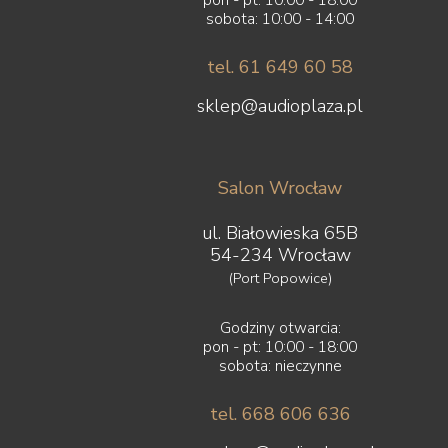
sobota: 10:00 - 14:00
tel. 61 649 60 58
sklep@audioplaza.pl
Salon Wrocław
ul. Białowieska 65B
54-234 Wrocław
(Port Popowice)
Godziny otwarcia:
pon - pt: 10:00 - 18:00
sobota: nieczynne
tel. 668 606 636