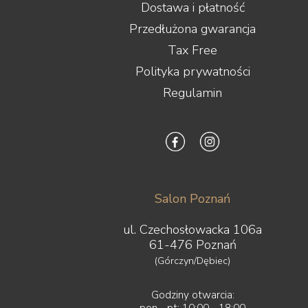
Dostawa i płatność
Przedłużona gwarancja
Tax Free
Polityka prywatności
Regulamin
Salon Poznań
ul. Czechosłowacka 106a
61-476 Poznań
(Górczyn/Dębiec)
Godziny otwarcia:
pon - pt: 10:00 - 18:00