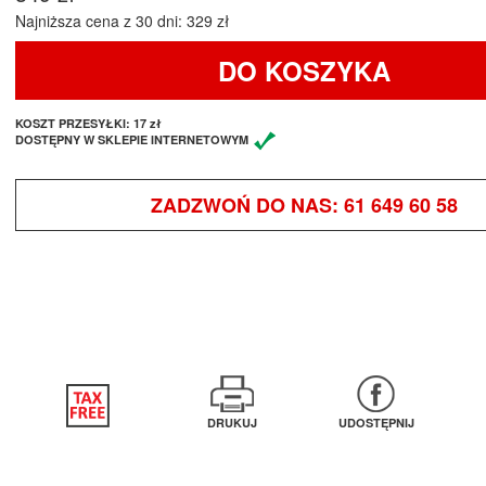
Najniższa cena z 30 dni: 329 zł
DO KOSZYKA
KOSZT PRZESYŁKI:
17 zł
DOSTĘPNY W SKLEPIE INTERNETOWYM
ZADZWOŃ DO NAS:
61 649 60 58
DRUKUJ
UDOSTĘPNIJ