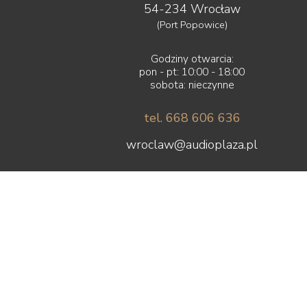
54-234 Wrocław
(Port Popowice)
Godziny otwarcia:
pon - pt: 10:00 - 18:00
sobota: nieczynne
tel. 668 606 636
wroclaw@audioplaza.pl