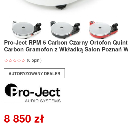
Pro-Ject RPM 5 Carbon Czarny Ortofon Quint
Carbon Gramofon z Wkładką Salon Poznań 
☆
★
☆
★
☆
★
☆
★
☆
★
(0 opini)
AUTORYZOWANY DEALER
8 850 zł