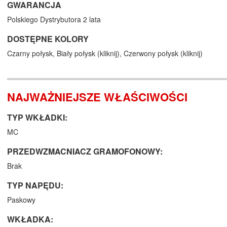
GWARANCJA
Polskiego Dystrybutora 2 lata
DOSTĘPNE KOLORY
Czarny połysk,
Biały połysk (
kliknij
),
Czerwony połysk (
kliknij
)
NAJWAŻNIEJSZE WŁAŚCIWOŚCI
TYP WKŁADKI:
MC
PRZEDWZMACNIACZ GRAMOFONOWY:
Brak
TYP NAPĘDU:
Paskowy
WKŁADKA: