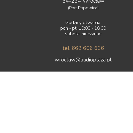
54-234 Wrocław
(Port Popowice)
Godziny otwarcia:
pon - pt: 10:00 - 18:00
sobota: nieczynne
tel. 668 606 636
wroclaw@audioplaza.pl