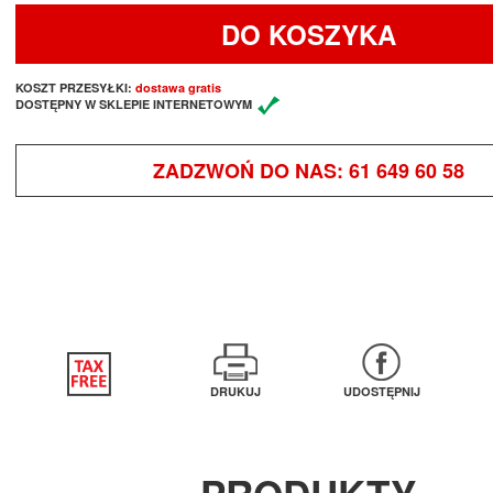
DO KOSZYKA
KOSZT PRZESYŁKI:
dostawa gratis
DOSTĘPNY W SKLEPIE INTERNETOWYM
ZADZWOŃ DO NAS:
61 649 60 58
DRUKUJ
UDOSTĘPNIJ