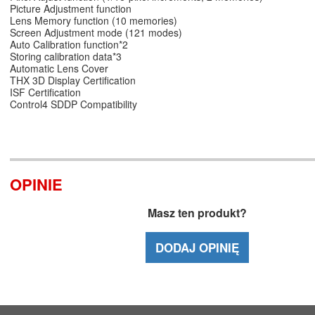
Picture Adjustment function
Lens Memory function (10 memories)
Screen Adjustment mode (121 modes)
Auto Calibration function*2
Storing calibration data*3
Automatic Lens Cover
THX 3D Display Certification
ISF Certification
Control4 SDDP Compatibility
OPINIE
Masz ten produkt?
DODAJ OPINIĘ