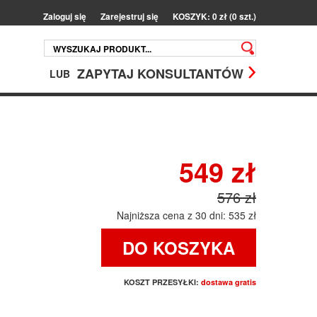
Zaloguj się
Zarejestruj się
KOSZYK: 0 zł (0 szt.)
ZAPYTAJ KONSULTANTÓW
LUB
549 zł
576 zł
Najniższa cena z 30 dni: 535 zł
DO KOSZYKA
KOSZT PRZESYŁKI:
dostawa gratis