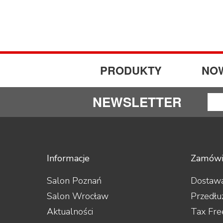
PRODUKTY
NO
NEWSLETTER
Informacje
Zamówi
Salon Poznań
Dostawa
Salon Wrocław
Przedłu
Aktualności
Tax Fre