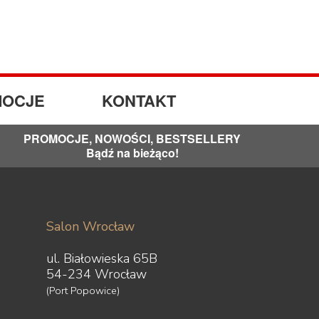
OCJE
KONTAKT
PROMOCJE, NOWOŚCI, BESTSELLERY
Bądź na bieżąco!
Salon Wrocław
ul. Białowieska 65B
54-234 Wrocław
(Port Popowice)