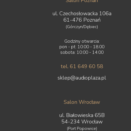
Salon Poznań
ul. Czechosłowacka 106a
61-476 Poznań
(Górczyn/Dębiec)
Godziny otwarcia:
pon - pt: 10:00 - 18:00
sobota: 10:00 - 14:00
tel. 61 649 60 58
sklep@audioplaza.pl
Salon Wrocław
ul. Białowieska 65B
54-234 Wrocław
(Port Popowice)