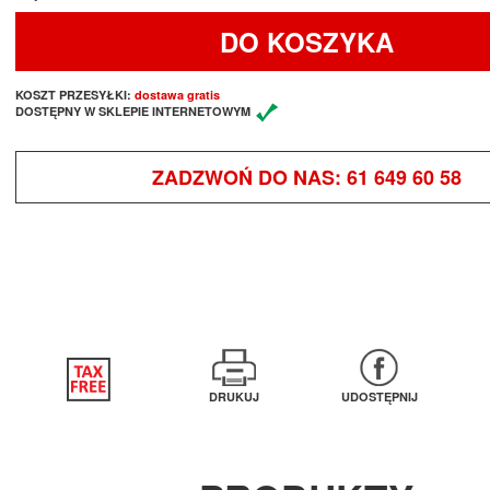
DO KOSZYKA
KOSZT PRZESYŁKI:
dostawa gratis
DOSTĘPNY W SKLEPIE INTERNETOWYM
ZADZWOŃ DO NAS:
61 649 60 58
DRUKUJ
UDOSTĘPNIJ