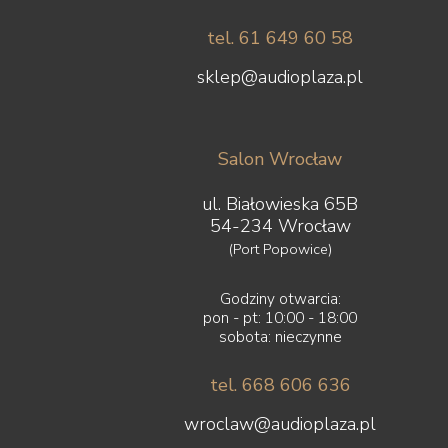
tel. 61 649 60 58
sklep@audioplaza.pl
Salon Wrocław
ul. Białowieska 65B
54-234 Wrocław
(Port Popowice)
Godziny otwarcia:
pon - pt: 10:00 - 18:00
sobota: nieczynne
tel. 668 606 636
wroclaw@audioplaza.pl