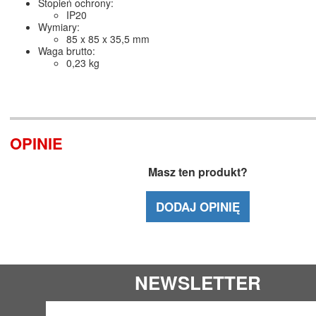
Stopień ochrony:
IP20
Wymiary:
85 x 85 x 35,5 mm
Waga brutto:
0,23 kg
OPINIE
Masz ten produkt?
DODAJ OPINIĘ
NEWSLETTER