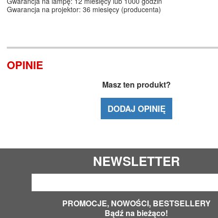
Gwarancja na lampę: 12 miesięcy lub 1000 godzin
Gwarancja na projektor: 36 miesięcy (producenta)
OPINIE
Masz ten produkt?
DODAJ OPINIĘ
NEWSLETTER
PROMOCJE, NOWOŚCI, BESTSELLERY
Bądź na bieżąco!