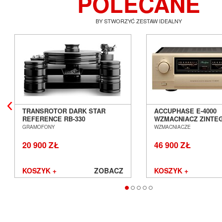
POLECANE
BY STWORZYĆ ZESTAW IDEALNY
TRANSROTOR DARK STAR
ACCUPHASE E-4000
REFERENCE RB-330
WZMACNIACZ ZINT
GRAMOFON ANALOGOWY
SALON POZNAŃ WR
GRAMOFONY
WZMACNIACZE
SALON POZNAŃ WROCŁAW
20 900 ZŁ
46 900 ZŁ
KOSZYK +
ZOBACZ
KOSZYK +