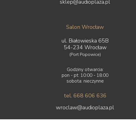
sklep@audioplaza.pl
Salon Wrocław
ul. Białowieska 65B
54-234 Wrocław
(Port Popowice)
Godziny otwarcia:
pon - pt: 10:00 - 18:00
sobota: nieczynne
tel. 668 606 636
wroclaw@audioplaza.pl