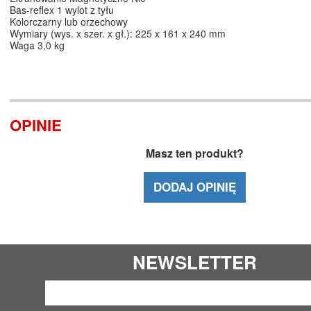
Bas-reflex 1 wylot z tyłu
Kolorczarny lub orzechowy
Wymiary (wys. x szer. x gł.): 225 x 161 x 240 mm
Waga 3,0 kg
OPINIE
Masz ten produkt?
DODAJ OPINIĘ
NEWSLETTER