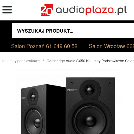
Salon Poznań
61 649 60 58
Salon Wrocław
66
Kolumny podstawkowe
Cambridge Audio SX50 Kolumny Podstawkowe Salo