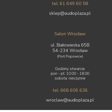
tel. 61 649 60 58
sklep@audioplaza.pl
Salon Wrocław
ul. Białowieska 65B
54-234 Wrocław
(Port Popowice)
Godziny otwarcia:
pon - pt: 10:00 - 18:00
sobota: nieczynne
tel. 668 606 636
wroclaw@audioplaza.pl