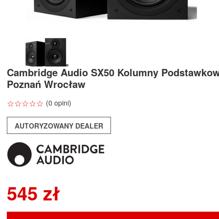
Cambridge Audio SX50 Kolumny Podstawkow
Poznań Wrocław
☆
★
☆
★
☆
★
☆
★
☆
★
(0 opini)
AUTORYZOWANY DEALER
545 zł