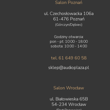
Salon Poznań
ul. Czechosłowacka 106a
61-476 Poznań
(Górczyn/Dębiec)
Godziny otwarcia:
pon - pt: 10:00 - 18:00
sobota: 10:00 - 14:00
tel. 61 649 60 58
sklep@audioplaza.pl
Salon Wrocław
ul. Białowieska 65B
54-234 Wrocław
(Port Popowice)