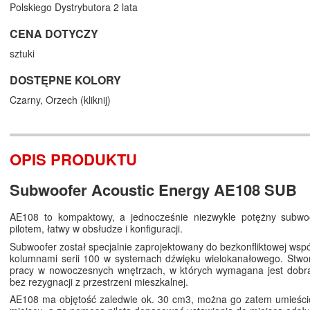
Polskiego Dystrybutora 2 lata
CENA DOTYCZY
sztuki
DOSTĘPNE KOLORY
Czarny,
Orzech (
kliknij
)
OPIS PRODUKTU
Subwoofer Acoustic Energy AE108 SUB
AE108 to kompaktowy, a jednocześnie niezwykle potężny subwo
pilotem, łatwy w obsłudze i konfiguracji.
Subwoofer został specjalnie zaprojektowany do bezkonfliktowej wspó
kolumnami serii 100 w systemach dźwięku wielokanałowego. Stwor
pracy w nowoczesnych wnętrzach, w których wymagana jest dobra
bez rezygnacji z przestrzeni mieszkalnej.
AE108 ma objętość zaledwie ok. 30 cm3, można go zatem umieści