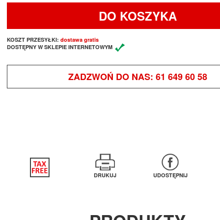
DO KOSZYKA
KOSZT PRZESYŁKI:
dostawa gratis
DOSTĘPNY W SKLEPIE INTERNETOWYM
ZADZWOŃ DO NAS:
61 649 60 58
DRUKUJ
UDOSTĘPNIJ