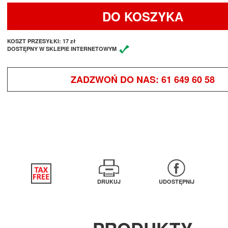
DO KOSZYKA
KOSZT PRZESYŁKI:
17 zł
DOSTĘPNY W SKLEPIE INTERNETOWYM
ZADZWOŃ DO NAS:
61 649 60 58
DRUKUJ
UDOSTĘPNIJ