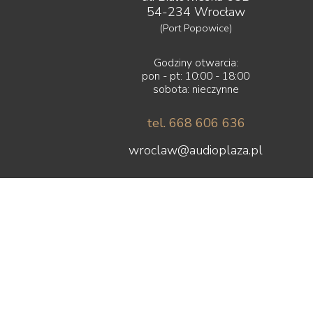
54-234 Wrocław
(Port Popowice)
Godziny otwarcia:
pon - pt: 10:00 - 18:00
sobota: nieczynne
tel. 668 606 636
wroclaw@audioplaza.pl