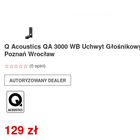
Q Acoustics QA 3000 WB Uchwyt Głośnikow
Poznań Wrocław
☆
★
☆
★
☆
★
☆
★
☆
★
(0 opini)
AUTORYZOWANY DEALER
129 zł