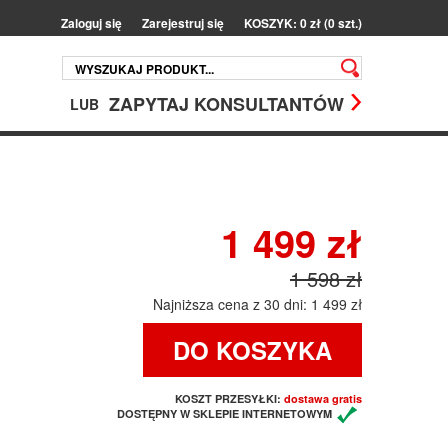
Zaloguj się
Zarejestruj się
KOSZYK: 0 zł (0 szt.)
ZAPYTAJ KONSULTANTÓW
LUB
1 499 zł
1 598 zł
Najniższa cena z 30 dni: 1 499 zł
DO KOSZYKA
KOSZT PRZESYŁKI:
dostawa gratis
DOSTĘPNY W SKLEPIE INTERNETOWYM