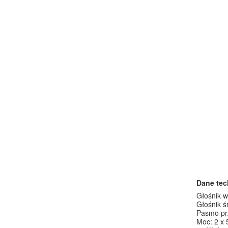
Dane tec
Głośnik 
Głośnik 
Pasmo prz
Moc: 2 x