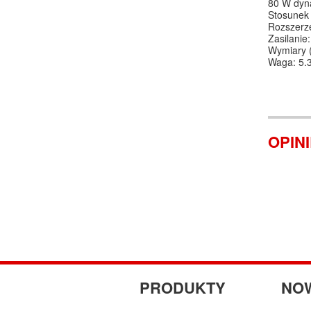
80 W dyn
Stosunek
Rozszerze
Zasilanie
Wymiary (
Waga: 5.
OPIN
PRODUKTY
NO