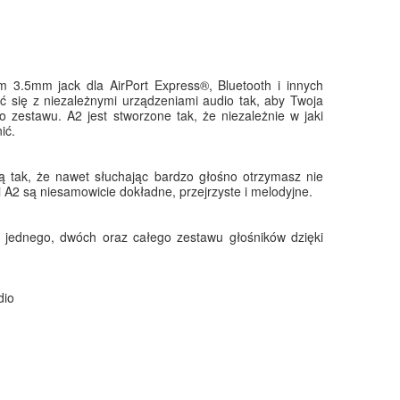
3.5mm jack dla AirPort Express®, Bluetooth i innych
ć się z niezależnymi urządzeniami audio tak, aby Twoja
 zestawu. A2 jest stworzone tak, że niezależnie w jaki
ić.
ą tak, że nawet słuchając bardzo głośno otrzymasz nie
 A2 są niesamowicie dokładne, przejrzyste i melodyjne.
 jednego, dwóch oraz całego zestawu głośników dzięki
dio