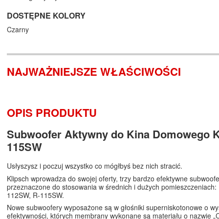
DOSTĘPNE KOLORY
Czarny
NAJWAŻNIEJSZE WŁAŚCIWOŚCI
OPIS PRODUKTU
Subwoofer Aktywny do Kina Domowego K
115SW
Usłyszysz i poczuj wszystko co mógłbyś bez nich stracić.
Klipsch wprowadza do swojej oferty, trzy bardzo efektywne subwoof
przeznaczone do stosowania w średnich i dużych pomieszczeniach:
112SW, R-115SW.
Nowe subwoofery wyposażone są w głośniki superniskotonowe o wy
efektywności, których membrany wykonane są materiału o nazwie „C