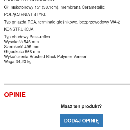
Gł. niskotonowy 15" (38.1cm), membrana Cerametallic
POŁĄCZENIA I STYKI:
Typ gniazda RCA, terminale głośnikowe, bezprzewodowy WA-2
KONSTRUKCJA:
Typ obudowy Bass-reflex
Wysokość 546 mm
Szerokość 495 mm
Głębokość 566 mm
Wykończenia Brushed Black Polymer Veneer
Waga 34,20 kg
OPINIE
Masz ten produkt?
DODAJ OPINIĘ