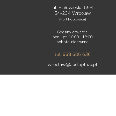
ul. Białowieska 65B
54-234 Wrocław
(Port Popowice)
Godziny otwarcia:
pon - pt: 10:00 - 18:00
sobota: nieczynne
tel. 668 606 636
wroclaw@audioplaza.pl