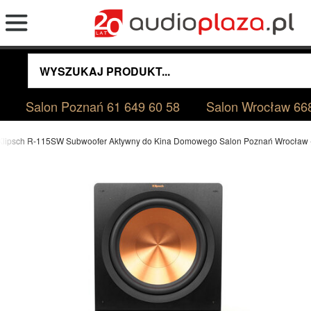
Salon Poznań
61 649 60 58
Salon Wrocław
66
Klipsch R-115SW Subwoofer Aktywny do Kina Domowego Salon Poznań Wrocław --