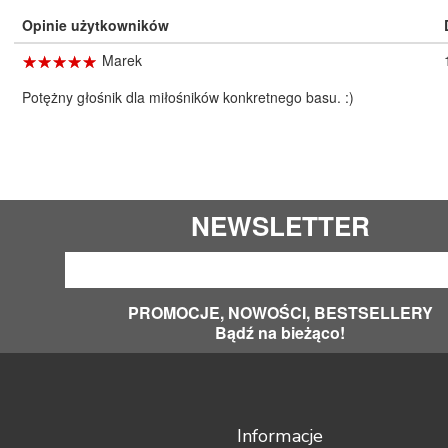
Opinie użytkowników
☆
★
☆
★
☆
★
☆
★
☆
★
Marek
Potężny głośnik dla miłośników konkretnego basu. :)
NEWSLETTER
PROMOCJE, NOWOŚCI, BESTSELLERY
Bądź na bieżąco!
Informacje