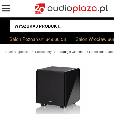
Salon Poznań
61 649 60 58
Salon Wrocław
66
Kolumny i głośniki
Subwoofery
Paradigm Cinema SUB Subwoofer Salo