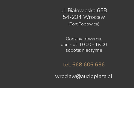
ul. Białowieska 65B
54-234 Wrocław
(Port Popowice)
Godziny otwarcia:
pon - pt: 10:00 - 18:00
sobota: nieczynne
tel. 668 606 636
wroclaw@audioplaza.pl