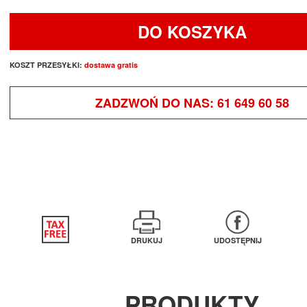
DO KOSZYKA
KOSZT PRZESYŁKI:
dostawa gratis
ZADZWOŃ DO NAS:
61 649 60 58
DRUKUJ
UDOSTĘPNIJ
PRODUKTY