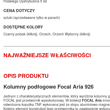
Polskiego Dystrybutora 5 lat
CENA DOTYCZY
sztuki (sprzedawane tylko w parach)
DOSTĘPNE KOLORY
Czarny połysk (
kliknij
),
Orzech,
Orzech Wyborny (
kliknij
)
NAJWAŻNIEJSZE WŁAŚCIWOŚCI
OPIS PRODUKTU
Kolumny podłogowe Focal Aria 926
Jednym z charakterystycznych elementów, który wyróżnia kolumny 
FOCAL jest przetwornik wysokotonowy. W kolekcji
FOCAL Aria
inno
odwrócona kopułka TNF wykonana jest ze stopu aluminiowo-magn
Kolejny element konstrukcji tego przetwornika to zawieszenie wykon