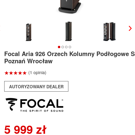
Focal Aria 926 Orzech Kolumny Podłogowe S
Poznań Wrocław
☆
★
☆
★
☆
★
☆
★
☆
★
(1 opinia)
AUTORYZOWANY DEALER
5 999 zł