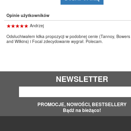
Opinie użytkowników
☆
★
☆
★
☆
★
☆
★
☆
★
Andrzej
Odsłuchiwałem kilka propozycji w podobnej cenie (Tannoy, Bowers
and Wilkins) i Focal zdecydowanie wygrał. Polecam.
NEWSLETTER
PROMOCJE, NOWOŚCI, BESTSELLERY
Bądź na bieżąco!