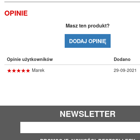
OPINIE
Masz ten produkt?
DODAJ OPINIĘ
Opinie użytkowników
Dodano
☆
★
☆
★
☆
★
☆
★
☆
★
Marek
29-09-2021
NEWSLETTER