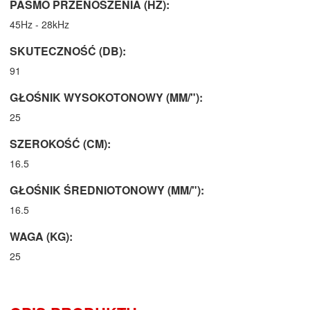
PASMO PRZENOSZENIA (HZ):
45Hz - 28kHz
SKUTECZNOŚĆ (DB):
91
GŁOŚNIK WYSOKOTONOWY (MM/"):
25
SZEROKOŚĆ (CM):
16.5
GŁOŚNIK ŚREDNIOTONOWY (MM/"):
16.5
WAGA (KG):
25