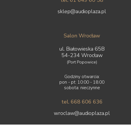
tel. 61 649 60 58
sklep@audioplaza.pl
Salon Wrocław
ul. Białowieska 65B
54-234 Wrocław
(Port Popowice)
Godziny otwarcia:
pon - pt: 10:00 - 18:00
sobota: nieczynne
tel. 668 606 636
wroclaw@audioplaza.pl