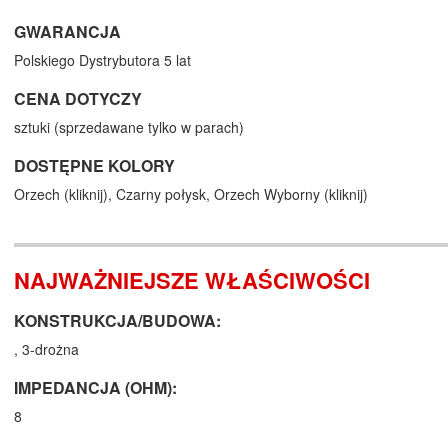
GWARANCJA
Polskiego Dystrybutora 5 lat
CENA DOTYCZY
sztuki (sprzedawane tylko w parach)
DOSTĘPNE KOLORY
Orzech (
kliknij
),
Czarny połysk,
Orzech Wyborny (
kliknij
)
NAJWAŻNIEJSZE WŁAŚCIWOŚCI
KONSTRUKCJA/BUDOWA:
, 3-drożna
IMPEDANCJA (OHM):
8