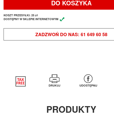
DO KOSZYKA
KOSZT PRZESYŁKI:
25 zł
DOSTĘPNY W SKLEPIE INTERNETOWYM
ZADZWOŃ DO NAS:
61 649 60 58
DRUKUJ
UDOSTĘPNIJ
PRODUKTY