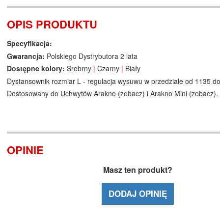
OPIS PRODUKTU
Specyfikacja:
Gwarancja:
Polskiego Dystrybutora 2 lata
Dostępne kolory:
Srebrny
|
Czarny
|
Biały
Dystansownik rozmiar L - regulacja wysuwu w przedziale od 1135 
Dostosowany do Uchwytów Arakno (
zobacz
) i Arakno Mini (
zobacz
).
OPINIE
Masz ten produkt?
DODAJ OPINIĘ