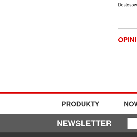
Dostosow
OPIN
PRODUKTY
NO
NEWSLETTER