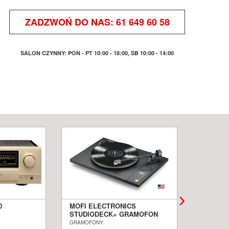
ZADZWOŃ DO NAS:
61 649 60 58
SALON CZYNNY: PON - PT 10:00 - 18:00, SB 10:00 - 14:00
0
MOFI ELECTRONICS
QUADRA
STUDIODECK+ GRAMOFON
BIAŁE 
ALON
SALON POZNAŃ WROCŁAW
PODŁOG
GRAMOFONY
KOLUMNY I