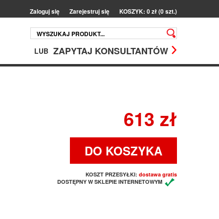
Zaloguj się
Zarejestruj się
KOSZYK: 0 zł (0 szt.)
ZAPYTAJ KONSULTANTÓW
LUB
613 zł
DO KOSZYKA
KOSZT PRZESYŁKI:
dostawa gratis
DOSTĘPNY W SKLEPIE INTERNETOWYM