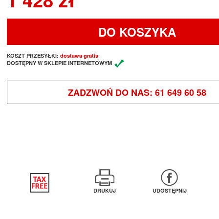
DO KOSZYKA
KOSZT PRZESYŁKI:
dostawa gratis
DOSTĘPNY W SKLEPIE INTERNETOWYM
ZADZWOŃ DO NAS:
61 649 60 58
DRUKUJ
UDOSTĘPNIJ