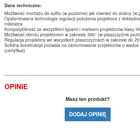
Dane techniczne:
Możliwość montażu do sufitu (w poziomie) jak również do ściany (w p
Opatentowana technologia regulacji położenia projektora z dokładno
milimetra
Kompatybilność ze wszystkimi typami i markami projektorów klasy H
Możliwość obrotu projektorem w zakresie 360° (w płaszczyźnie pozi
Regulacja projektora we wszystkich płaszczyznach w zakresie do 25
Solidna konstrukcja pozwala na zamontowanie projektorów o wadze
(certyfikat)
OPINIE
Masz ten produkt?
DODAJ OPINIĘ