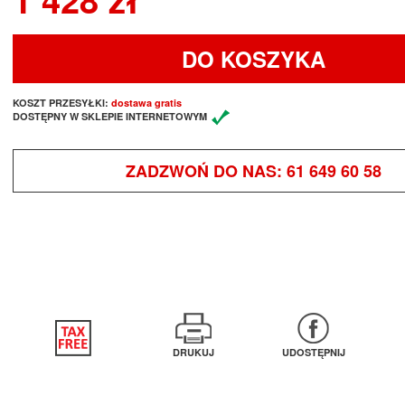
DO KOSZYKA
KOSZT PRZESYŁKI:
dostawa gratis
DOSTĘPNY W SKLEPIE INTERNETOWYM
ZADZWOŃ DO NAS:
61 649 60 58
DRUKUJ
UDOSTĘPNIJ