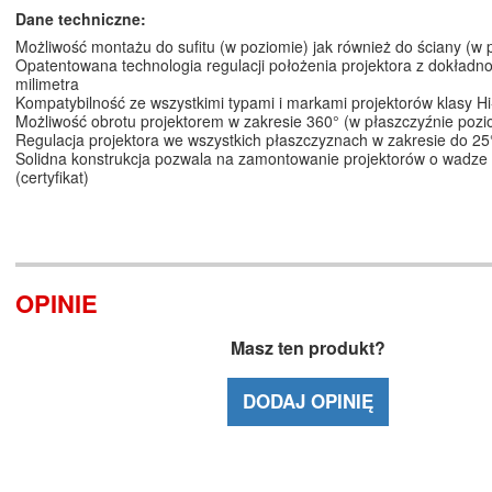
Dane techniczne:
Możliwość montażu do sufitu (w poziomie) jak również do ściany (w p
Opatentowana technologia regulacji położenia projektora z dokładno
milimetra
Kompatybilność ze wszystkimi typami i markami projektorów klasy H
Możliwość obrotu projektorem w zakresie 360° (w płaszczyźnie pozi
Regulacja projektora we wszystkich płaszczyznach w zakresie do 25
Solidna konstrukcja pozwala na zamontowanie projektorów o wadze
(certyfikat)
OPINIE
Masz ten produkt?
DODAJ OPINIĘ