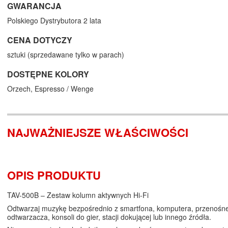
GWARANCJA
Polskiego Dystrybutora 2 lata
CENA DOTYCZY
sztuki (sprzedawane tylko w parach)
DOSTĘPNE KOLORY
Orzech,
Espresso / Wenge
NAJWAŻNIEJSZE WŁAŚCIWOŚCI
OPIS PRODUKTU
TAV-500B – Zestaw kolumn aktywnych Hi-Fi
Odtwarzaj muzykę bezpośrednio z smartfona, komputera, przenośn
odtwarzacza, konsoli do gier, stacji dokującej lub innego źródła.