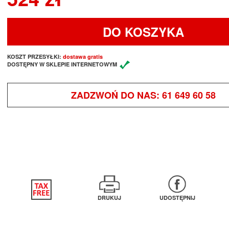
DO KOSZYKA
KOSZT PRZESYŁKI:
dostawa gratis
DOSTĘPNY W SKLEPIE INTERNETOWYM
ZADZWOŃ DO NAS:
61 649 60 58
DRUKUJ
UDOSTĘPNIJ