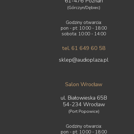
61-476 Poznań
(Górczyn/Dębiec)
Godziny otwarcia:
pon - pt: 10:00 - 18:00
sobota: 10:00 - 14:00
tel. 61 649 60 58
sklep@audioplaza.pl
Salon Wrocław
ul. Białowieska 65B
54-234 Wrocław
(Port Popowice)
Godziny otwarcia:
pon - pt: 10:00 - 18:00