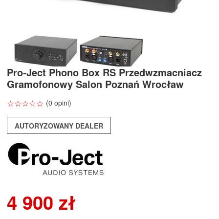
Pro-Ject Phono Box RS Przedwzmacniacz
Gramofonowy Salon Poznań Wrocław
☆
★
☆
★
☆
★
☆
★
☆
★
(0 opini)
AUTORYZOWANY DEALER
4 900 zł