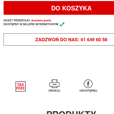
DO KOSZYKA
KOSZT PRZESYŁKI:
dostawa gratis
DOSTĘPNY W SKLEPIE INTERNETOWYM
ZADZWOŃ DO NAS:
61 649 60 58
DRUKUJ
UDOSTĘPNIJ