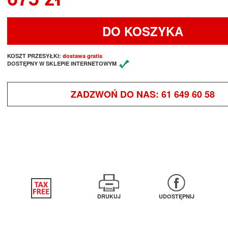
DO KOSZYKA
KOSZT PRZESYŁKI:
dostawa gratis
DOSTĘPNY W SKLEPIE INTERNETOWYM
ZADZWOŃ DO NAS:
61 649 60 58
DRUKUJ
UDOSTĘPNIJ