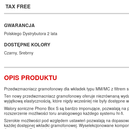
TAX FREE
GWARANCJA
Polskiego Dystrybutora 2 lata
DOSTĘPNE KOLORY
Czarny,
Srebrny
OPIS PRODUKTU
Przedwzmacniacz gramofonowy dla wkładek typu MM/MC z filtrem 
Ten nowy przedwzmacniacz gramofonowy oferuje niezrównaną wyda
wyjątkową elastycznością, które nigdy wcześniej nie były dostępne w 
Walory soniczne Phono Box S są bardzo imponujące, pozwalają na 
rozszerzenie możliwości toru analogowego każdego systemu hi-fi.
Szerokie możliwości pod względem ustawień pozwalają na dopasow
każdej dostępnej wkładki gramofonowej. Wyselekcjonowane kompon