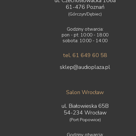
ul. Czechosłowacka 106a
61-476 Poznań
(Górczyn/Dębiec)
Godziny otwarcia:
pon - pt: 10:00 - 18:00
sobota: 10:00 - 14:00
tel. 61 649 60 58
sklep@audioplaza.pl
Salon Wrocław
ul. Białowieska 65B
54-234 Wrocław
(Port Popowice)
Godziny otwarcia: