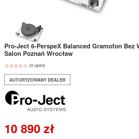
Pro-Ject 6-PerspeX Balanced Gramofon Bez 
Salon Poznań Wrocław
☆
★
☆
★
☆
★
☆
★
☆
★
(0 opini)
AUTORYZOWANY DEALER
10 890 zł