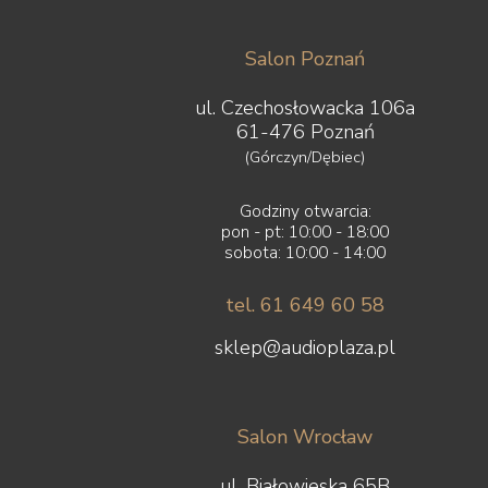
Salon Poznań
ul. Czechosłowacka 106a
61-476 Poznań
(Górczyn/Dębiec)
Godziny otwarcia:
pon - pt: 10:00 - 18:00
sobota: 10:00 - 14:00
tel. 61 649 60 58
sklep@audioplaza.pl
Salon Wrocław
ul. Białowieska 65B