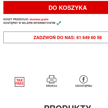
DO KOSZYKA
KOSZT PRZESYŁKI:
dostawa gratis
DOSTĘPNY W SKLEPIE INTERNETOWYM
ZADZWOŃ DO NAS:
61 649 60 58
DRUKUJ
UDOSTĘPNIJ