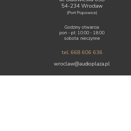
54-234 Wrocław
(Port Popowice)
Godziny otwarcia:
pon - pt: 10:00 - 18:00
sobota: nieczynne
tel. 668 606 636
wroclaw@audioplaza.pl