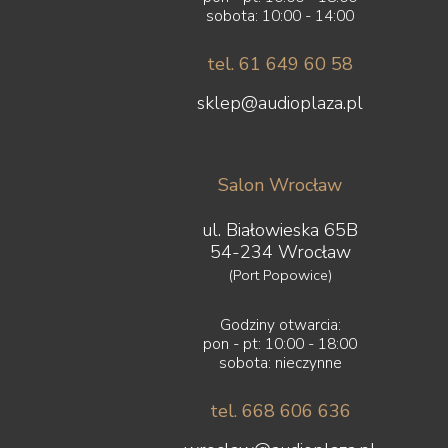
sobota: 10:00 - 14:00
tel. 61 649 60 58
sklep@audioplaza.pl
Salon Wrocław
ul. Białowieska 65B
54-234 Wrocław
(Port Popowice)
Godziny otwarcia:
pon - pt: 10:00 - 18:00
sobota: nieczynne
tel. 668 606 636