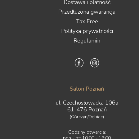
Dostawa i płatność
Przedłużona gwarancja
Tax Free
Polityka prywatności
Regulamin
Salon Poznań
ul. Czechosłowacka 106a
61-476 Poznań
(Górczyn/Dębiec)
Godziny otwarcia:
pon - pt: 10:00 - 18:00