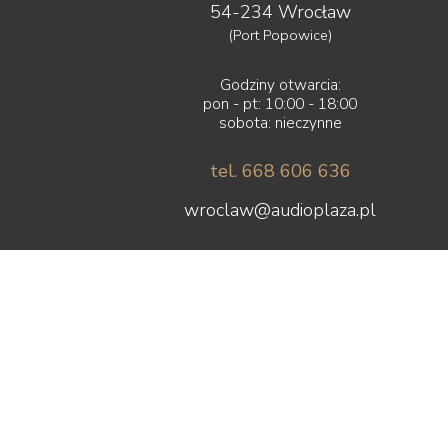
54-234 Wrocław
(Port Popowice)
Godziny otwarcia:
pon - pt: 10:00 - 18:00
sobota: nieczynne
tel. 668 606 636
wroclaw@audioplaza.pl