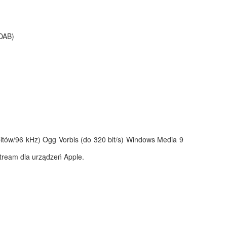
/DAB)
tów/96 kHz) Ogg Vorbis (do 320 bit/s) Windows Media 9
Stream dla urządzeń Apple.