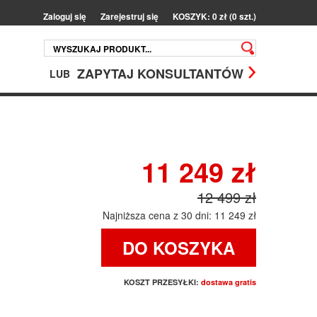
Zaloguj się
Zarejestruj się
KOSZYK: 0 zł (0 szt.)
ZAPYTAJ KONSULTANTÓW
LUB
11 249 zł
12 499 zł
Najniższa cena z 30 dni: 11 249 zł
DO KOSZYKA
KOSZT PRZESYŁKI:
dostawa gratis