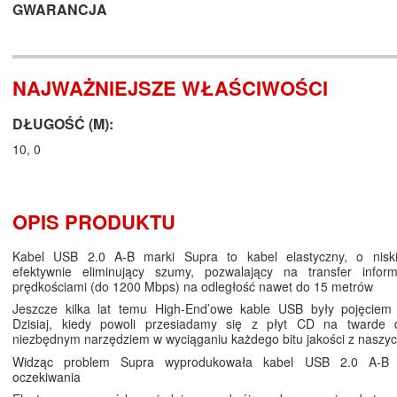
GWARANCJA
NAJWAŻNIEJSZE WŁAŚCIWOŚCI
DŁUGOŚĆ (M):
10, 0
OPIS PRODUKTU
Kabel USB 2.0 A-B marki Supra to kabel elastyczny, o niski
efektywnie eliminujący szumy, pozwalający na transfer infor
prędkościami (do 1200 Mbps) na odległość nawet do 15 metrów
Jeszcze kilka lat temu High-End’owe kable USB były pojęciem 
Dzisiaj, kiedy powoli przesiadamy się z płyt CD na twarde d
niezbędnym narzędziem w wyciąganiu każdego bitu jakości z naszyc
Widząc problem Supra wyprodukowała kabel USB 2.0 A-B s
oczekiwania