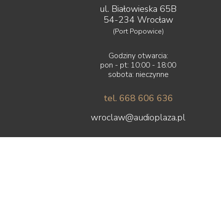
ul. Białowieska 65B
54-234 Wrocław
(Port Popowice)
Godziny otwarcia:
pon - pt: 10:00 - 18:00
sobota: nieczynne
tel. 668 606 636
wroclaw@audioplaza.pl