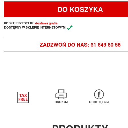
DO KOSZYKA
KOSZT PRZESYŁKI:
dostawa gratis
DOSTĘPNY W SKLEPIE INTERNETOWYM
ZADZWOŃ DO NAS:
61 649 60 58
DRUKUJ
UDOSTĘPNIJ