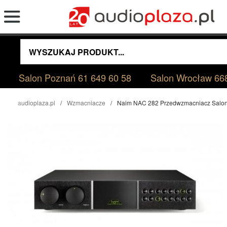
Salon Poznań
61 649 60 58
Salon Wrocław
66
audioplaza.pl
Wzmacniacze
Naim NAC 282 Przedwzmacniacz Salo