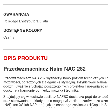
GWARANCJA
Polskiego Dystrybutora 3 lata
DOSTĘPNE KOLORY
Czarny
OPIS PRODUKTU
Przedwzmacniacz Naim NAC 282
Przedwzmacniacz NAC 282 wyznaczył nowy poziom technicznych i
możliwości, połączonych z elegancką stylistyką. Inżynierowie Naima s
godzin, uważnie słuchając poszczególnych projektów i upewniając się
doskonałą harmonię pomiędzy muzyką i techniką.
Znajdujący się w zestawie zasilacz NAPSC dostarcza prąd do ukłą
oraz sterowania, a układy audio mogą być zasilane zarówno ze wz
(NAP 155 XS lub NAP 200), jak i z osobnego zasilacza (HiCap lub 