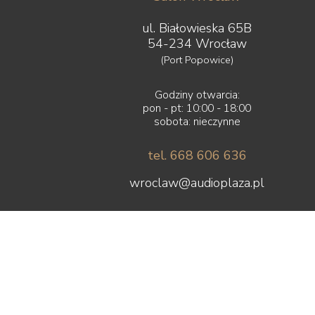
ul. Białowieska 65B
54-234 Wrocław
(Port Popowice)
Godziny otwarcia:
pon - pt: 10:00 - 18:00
sobota: nieczynne
tel. 668 606 636
wroclaw@audioplaza.pl